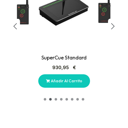
SuperCue Standard
930,95
€
Añadir Al Carrito